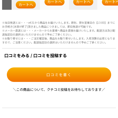
カートへ
カートへ
カート
カートへ
※当日発送とは・・・e431から商品をお届けいたします。原則、弊社営業日の【13:00】までに
お手続き(決済が終了)頂きました商品につきましては、即日発送が可能です。
※メーカー直送とは・・・メーカーからお客様へ商品を直接お届けいたします。配送方法及び配
送指定日の選択はいただけませんので予めご了承ください。
※お取り寄せとは・・・ご注文確定後、商品をお取り寄せいたします。入荷次第の出荷となりま
すので、ご注意ください。配送指定日の選択はいただけませんので予めご了承ください。
口コミをみる / 口コミを投稿する
口コミを書く
＼この商品について、クチコミ投稿をお待ちしております／