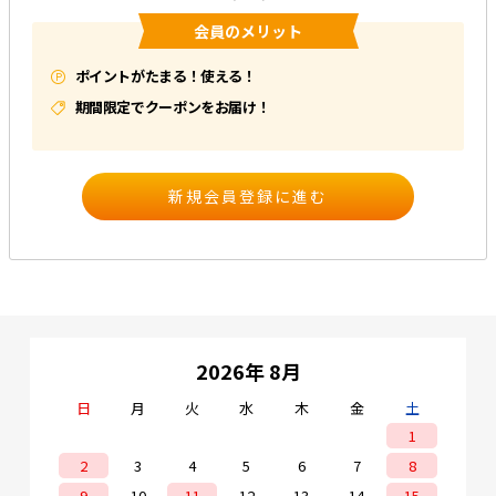
会員のメリット
e431オリジナル
ポイントがたまる！使える！
暑さ対策
期間限定でクーポンをお届け！
販売終了品
2026年 8月
日
月
火
水
木
金
土
1
2
3
4
5
6
7
8
9
10
11
12
13
14
15