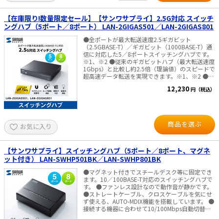
注意：予めご了承ください。メーカーの都合によ
様の在庫が混在する可能性がございます。
り、商品改良のため仕様、外観は予告なく変更す
る場合があります。新仕様の商品への移行中は、
【在庫限り!数量限定セール】【サンワサプライ】2.5G対応 スイッチ
新・旧異なる仕様の在庫が混在する可能性がござ
ングハブ（5ポート／8ポート） LAN-2GIGAS501／LAN-2GIGAS801
います。
●全ポートが最大転送速度2.5ギガビット
（2.5GBASE-T）／ギガビット（1000BASE-T）通
信に対応した5／8ポートスイッチングハブです。
※1、※2 ●従来のギガビットハブ（最大転送速度
1Gbps）と比較し約2.5倍（理論値）のスピードで
超高速データ転送を実現できます。※1、※2 ●強
力マグネットを搭載しスチール製デスクやキャビ
12,230
円（税込）
ネットなどにしっかり固定できます。 ●メタルケ
ース採用のコンパクトデザインなので、設置場所
を選びません。 ●ループ検知機能を搭載してお
り、ループ障害を知らせます。※同機能を持つ他
社製品との混在環境では、動作が不安定になる恐
商品を選ぶ
お気に入り
れがあります。 ●ファンレス仕様なので、動作音
が静かです。 ●ストレートケーブル、クロスケー
ブルを気にせず使える、AUTO-MDIX機能を搭載し
ています。 ●接続する機器に合わせて10／100M
【サンワサプライ】スイッチングハブ（5ポート／8ポート、マグネ
／1Gbps／2.5Gbps自動切替えが可能な、AUTO-
ット付き） LAN-SWHP501BK／LAN-SWHP801BK
Negotiation機能を搭載しています。 ●リンクし
ていないポートを自動判別し電力供給を抑える省
●マグネット付きでスチールデスク等に固定でき
電力機能を搭載。全ポートのパソコンをシャット
ます。10／100BASE-T対応のスイッチングハブで
ダウンした場合は最大（82%／5ポート、66%／8
す。 ●ファンレス設計なので動作音が静かです。
ポート）の省電力が可能です。 ●電源はACアダプ
●ストレートケーブル、クロスケーブルを気にせ
ター仕様でトラッキング火災防止用キャップを装
ず使える、AUTO-MDIX機能を搭載しています。 ●
着済み。 ※1）理論値です。 ※2）2.5GBASE-Tの
接続する機器に合わせて10/100Mbps自動切替え
環境で動作させるためには接続されるネットワー
が可能な、AUTO-Negotiation機能を搭載していま