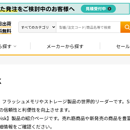
日出荷
料無料
ら探す
メーカーから探す
セール
k
】は、フラッシュメモリやストレージ製品の世界的リーダーです。S
の信頼性と利便性を向上させます。
nDisk】製品の紹介ページです。売れ筋商品や新発売の商品を
細情報をご確認ください。