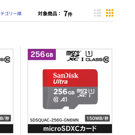
7
対象商品：
カテゴリー順
件