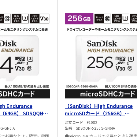
h Endurance
【SanDisk】High Endurance
（64GB） SDSQQNR-
microSDカード（256GB）
SDSQQNR-256G-GN6IA
注文コード
F1082
G-GN6IA
型番
SDSQQNR-256G-GN6IA
カードで必要なときに確実に録画
●microSDHCカードで必要なときに確