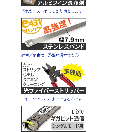
汚れもコストもしっかり落とします
耐候／耐食性 過酷な環境でも◯
これ一つで、ここまでできるんです