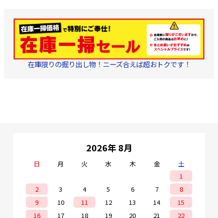
在庫限りの掘り出し物！ニーズ合えば超おトクです！
2026年 8月
日
月
火
水
木
金
土
1
2
3
4
5
6
7
8
9
10
11
12
13
14
15
16
17
18
19
20
21
22