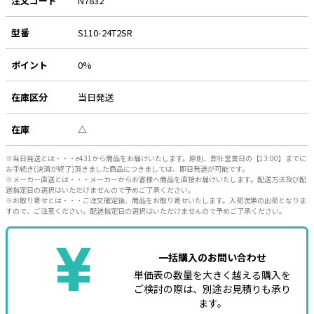
注文コード
N7832
型番
S110-24T2SR
ポイント
0%
在庫区分
当日発送
在庫
△
※当日発送とは・・・e431から商品をお届けいたします。原則、弊社営業日の【13:00】までに
お手続き(決済が終了)頂きました商品につきましては、即日発送が可能です。
※メーカー直送とは・・・メーカーからお客様へ商品を直接お届けいたします。配送方法及び配
送指定日の選択はいただけませんので予めご了承ください。
※お取り寄せとは・・・ご注文確定後、商品をお取り寄せいたします。入荷次第の出荷となりま
すので、ご注意ください。配送指定日の選択はいただけませんので予めご了承ください。
一括購入のお問い合わせ
単価表の数量を大きく越える購入を
ご検討の際は、別途お見積りも承り
ます。