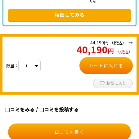
い。
相談してみる
44,190
円
（税込）
40,190
円
（税込）
カートに入れる
数量：
お気に入り
口コミをみる / 口コミを投稿する
口コミを書く