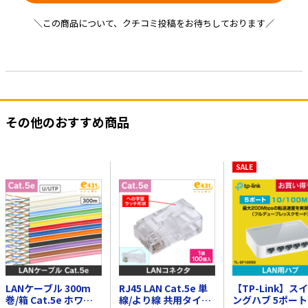
＼この商品について、クチコミ投稿をお待ちしております／
その他のおすすめ商品
SALE
LANケーブル 300m
RJ45 LAN Cat.5e 単
【TP-Link】ス
巻/箱 Cat.5e ホワイ
線/より線 共用タイプ
ングハブ 5ポート