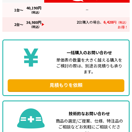
40,190
円
1
台～
—
（税込）
2
台購入の場合、
6,420
円
36,980
円
（税込）
2
台～
（税込）
お得！
一括購入のお問い合わせ
単価表の数量を大きく越える購入を
ご検討の際は、別途お見積りも承り
ます。
見積もりを依頼
技術的なお問い合わせ
商品の選定/ご提案、仕様、特注品の
ご相談などお気軽にご相談くださ