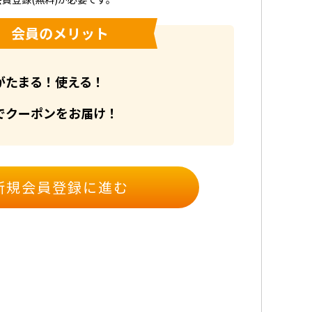
会員のメリット
がたまる！使える！
でクーポンをお届け！