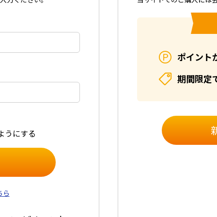
ポイント
期間限定
ようにする
ちら