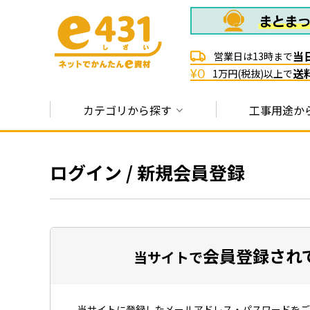
当
営業日は13時まで
送
¥0
1万円(税抜)以上で
カテゴリから探す
工事用途か
ログイン / 新規会員登録
会員登録され
当サイトで
当サイトに登録したメールアドレス・パスワードをご