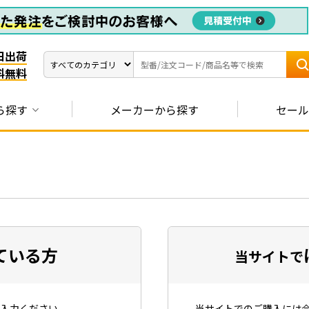
日出荷
料無料
ら探す
メーカーから探す
セール
ている方
当サイトで
入力ください。
当サイトでのご購入には会