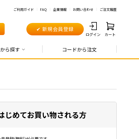
ご利用ガイド
FAQ
企業情報
お問い合わせ
ご注文履歴
✔ 新規会員登録
ログイン
カート
から探す
コードから注文
はじめてお買い物される方
員登録(無料)が必要です。