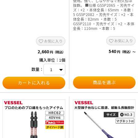
使用。強く、しなやかなで耐久性は
抜群。 ■仕様 GS5P2065 ・刃先サイ
ズ：+2 ・本体全長：65mm ・本数：
5 GS5P2082 ・刃先サイズ：+2 ・本
体全長：82mm ・本数：5
GS5P2110 ・刃先サイズ：+2 ・本体
全長：110mm ・本数：5
お気に入り
お気に入り
540
2,660
円（税込）～
円（税込）
購入単位：1個
数量：
商品を選ぶ