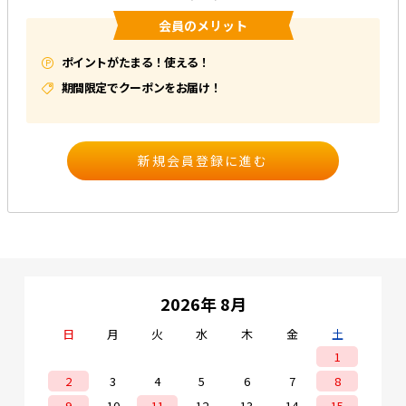
会員のメリット
e431オリジナル
ポイントがたまる！使える！
暑さ対策
期間限定でクーポンをお届け！
販売終了品
2026年 8月
日
月
火
水
木
金
土
1
2
3
4
5
6
7
8
9
10
11
12
13
14
15