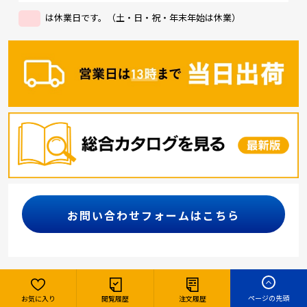
は休業日です。（土・日・祝・年末年始は休業）
お問い合わせフォームはこちら
カテゴリー
ページの先頭
お気に入り
閲覧履歴
注文履歴