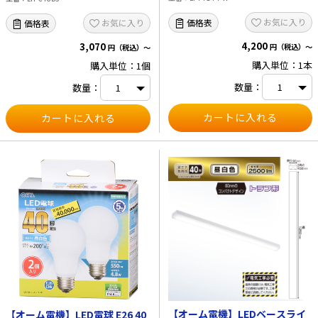
お気に入り
価格表
お気に入り
価格表
4,200
3,070
円（税込）～
円（税込）～
購入単位：1本
購入単位：1個
数量：
数量：
【オーム電機】LEDベースライ
【オーム電機】LED電球 E26 40