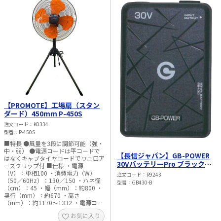
時：約1時間45分（強）、約3時間35
分（標準）、約7時間5分（弱）
BL1460B-6.0Ah使用時：約2時間40分
（強）、約5時間20分（標準）、約10
時間30分（弱） BL1430B-3.0Ah使用
時：約1時間20分（強）、約2時間40
分（標準）、約5時間15分（弱） ・
標準付属品：ACアダプタ
（TEB00000098） ・対応バッテリ：
BL1415N、BL1430、BL1430B、
BL1440、BL1450、BL1460B、
BL1815N、BL1820B、BL1830、
BL1830B、BL1840、BL1850、
BL1850B、BL1860B ・本機寸法：長
【PROMOTE】工場扇（スタン
さ261× 幅439× 高さ602mm ・質
ダード）450mm P-450S
量：3.8kg（バッテリ除く） ※写真の
バッテリ・充電器等は別売です。 ※
注文コード
K0334
ライトバッテリは使用できません。
型番
P-450S
※連続使用時間は参考値であり、バ
■特長 ●風量を3段に調節可能（強・
ッテリの充電状態や作業条件により
中・弱） ●電源コードは平コードで
異なります。
【長信ジャパン】GB-POWER
はなくキャブタイヤコードでワニ口ア
30VバッテリーPro ブラック
ースクリップ付 ■仕様 ・電源
（93Wh） GB430-B
（V）：単相100 ・消費電力（W）
注文コード
R9243
（50／60Hz）：130／150 ・ハネ径
型番
GB430-B
（cm）：45 ・幅（mm）：約800 ・
奥行（mm）：約670 ・高さ
（mm）：約1170～1332 ・電源コー
ド長さ（m）：約2.2 ・設置タイプ：
お気に入り
三脚タイプ ・風量調節：3段階 ・首