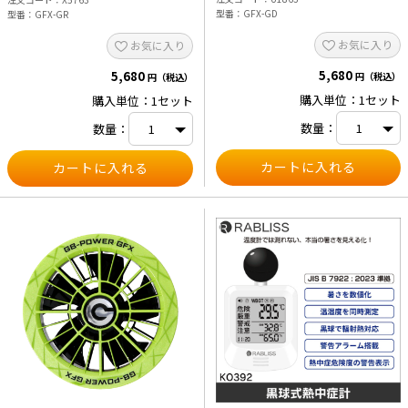
型番
GFX-GD
型番
GFX-GR
お気に入り
お気に入り
5,680
5,680
円（税込）
円（税込）
購入単位：1セット
購入単位：1セット
数量：
数量：