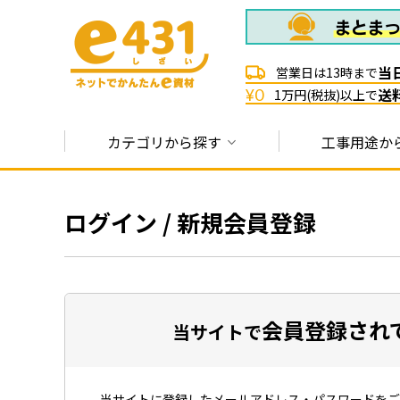
当
営業日は13時まで
送
¥0
1万円(税抜)以上で
カテゴリから探す
工事用途か
ログイン / 新規会員登録
会員登録され
当サイトで
当サイトに登録したメールアドレス・パスワードをご