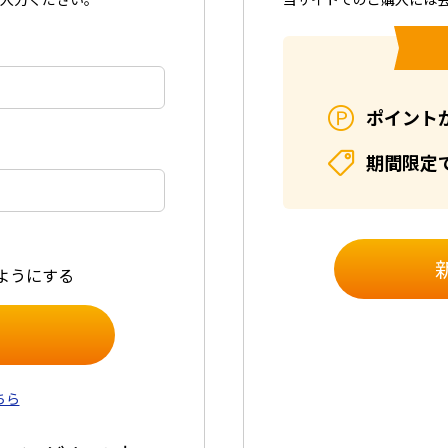
ポイント
期間限定
ようにする
ちら