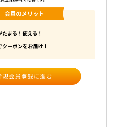
会員のメリット
がたまる！使える！
でクーポンをお届け！