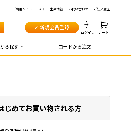
ご利用ガイド
FAQ
企業情報
お問い合わせ
ご注文履歴
✔ 新規会員登録
ログイン
カート
から探す
コードから注文
はじめてお買い物される方
員登録(無料)が必要です。