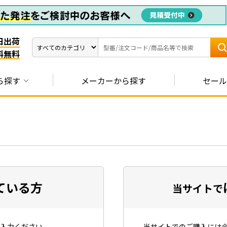
日出荷
料無料
ら探す
メーカーから探す
セール
ている方
当サイトで
入力ください。
当サイトでのご購入には会