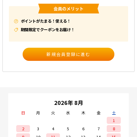
会員のメリット
e431オリジナル
ポイントがたまる！使える！
暑さ対策
期間限定でクーポンをお届け！
販売終了品
2026年 8月
日
月
火
水
木
金
土
1
2
3
4
5
6
7
8
9
10
11
12
13
14
15