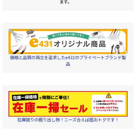
ます。
価格と品質の両立を追求したe431のプライベートブランド製
品
在庫限りの掘り出し物！ニーズ合えば超おトクです！