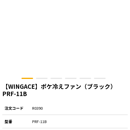
e431オリジナル
暑さ対策
販売終了品
【WINGACE】ポケ冷えファン（ブラック）
PRF-11B
注文コード
R0390
型番
PRF-11B