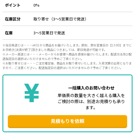
ポイント
0%
在庫区分
取り寄せ（3～5営業日で発送）
在庫
3～5営業日で発送
※当日発送とは・・・e431から商品をお届けいたします。原則、弊社営業日の【13:00】までに
お手続き(決済が終了)頂きました商品につきましては、即日発送が可能です。
※メーカー直送とは・・・メーカーからお客様へ商品を直接お届けいたします。配送方法及び配
送指定日の選択はいただけませんので予めご了承ください。
※お取り寄せとは・・・ご注文確定後、商品をお取り寄せいたします。入荷次第の出荷となりま
すので、ご注意ください。配送指定日の選択はいただけませんので予めご了承ください。
一括購入のお問い合わせ
単価表の数量を大きく越える購入を
ご検討の際は、別途お見積りも承り
ます。
見積もりを依頼