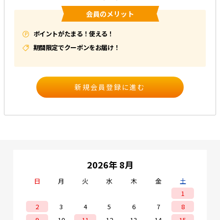
会員のメリット
e431オリジナル
ポイントがたまる！使える！
暑さ対策
期間限定でクーポンをお届け！
販売終了品
2026年 8月
日
月
火
水
木
金
土
1
2
3
4
5
6
7
8
9
10
11
12
13
14
15