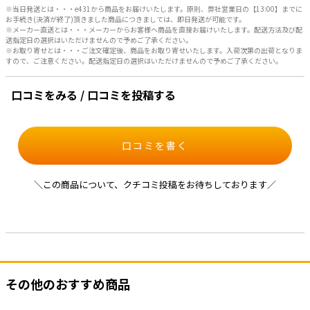
※当日発送とは・・・e431から商品をお届けいたします。原則、弊社営業日の【13:00】までに
お手続き(決済が終了)頂きました商品につきましては、即日発送が可能です。
※メーカー直送とは・・・メーカーからお客様へ商品を直接お届けいたします。配送方法及び配
送指定日の選択はいただけませんので予めご了承ください。
※お取り寄せとは・・・ご注文確定後、商品をお取り寄せいたします。入荷次第の出荷となりま
すので、ご注意ください。配送指定日の選択はいただけませんので予めご了承ください。
口コミをみる / 口コミを投稿する
口コミを書く
＼この商品について、クチコミ投稿をお待ちしております／
その他のおすすめ商品