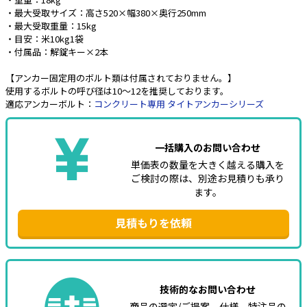
・最大受取サイズ：高さ520×幅380×奥行250mm
・最大受取重量：15kg
・目安：米10kg1袋
・付属品：解錠キー×2本
【アンカー固定用のボルト類は付属されておりません。】
使用するボルトの呼び径は10～12を推奨しております。
適応アンカーボルト：
コンクリート専用 タイトアンカーシリーズ
一括購入のお問い合わせ
単価表の数量を大きく越える購入を
ご検討の際は、別途お見積りも承り
ます。
見積もりを依頼
技術的なお問い合わせ
商品の選定/ご提案、仕様、特注品の