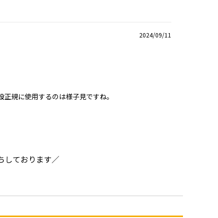
2024/09/11
常設正規に使用するのは様子見ですね。
ちしております／