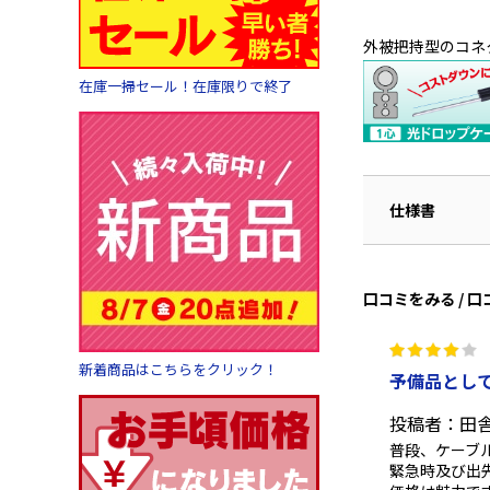
外被把持型のコネ
在庫一掃セール！在庫限りで終了
仕様書
口コミをみる / 
新着商品はこちらをクリック！
予備品とし
投稿者：田
普段、ケーブ
緊急時及び出