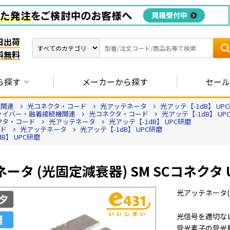
日出荷
料無料
ら探す
メーカーから探す
セール
機関連
光コネクタ・コード
光アッテネータ
光アッテ【-1dB】 UP
ァイバー・融着接続機関連
光コネクタ・コード
光アッテ【-1dB】 UP
クタ・コード
光アッテネータ
光アッテ【-1dB】 UPC研磨
ード
光アッテネータ
光アッテ【-1dB】 UPC研磨
B】 UPC研磨
ータ (光固定減衰器) SM SCコネクタ U
光アッテネータ(
光信号を適切な
受光素子の受光