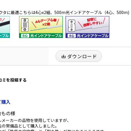
クタに最適
こちらは4心x2組、500m
光インドアケーブル（4心、500m)
ダウンロード
口コミを投稿する
て購入
舎もの様
ルメーカーの品物を使用していますが、
先の常備品として購入しました。