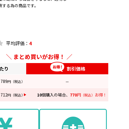
衰する為の商品です。
PC研磨
dB以上
平均評価：
4
5dB（1～9dB）±5％（10～20dB）
まとめ買いがお得！
量をお選び下さい
あたり
割引価格
789
円
（税込）
—
712
10
個購入の場合、
770
円
お得！
円
（税込）
（税込）