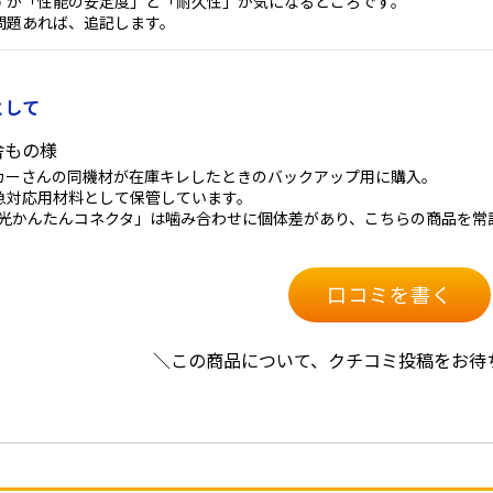
すが「性能の安定度」と「耐久性」が気になるところです。
問題あれば、追記します。
として
舎もの様
カーさんの同機材が在庫キレしたときのバックアップ用に購入。
急対応用材料として保管しています。
の「光かんたんコネクタ」は噛み合わせに個体差があり、こちらの商品を
口コミを書く
＼この商品について、クチコミ投稿をお待