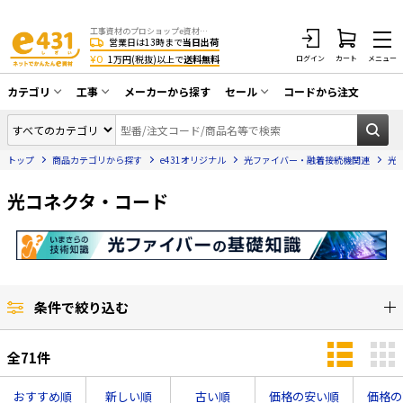
工事資材のプロショップe資材 CATV・アンテナ・防犯・光・LAN・電気・空調工事など
営業日は13時まで
当日出荷
¥0
1万円(税抜)以上で
送料無料
ログイン
カート
メニュー
カテゴリ
工事
メーカーから探す
セール
コードから注文
同軸ケーブル／テレビ用接栓／関連工具
CATV・アンテナ工事
在庫一掃セール
アンテナ・取付金具・ブースター／CATV
トップ
商品カテゴリから探す
e431オリジナル
光ファイバー・融着接続機関連
光
光工事・FTTH工事
部材類
配線補助具（モール・結束バンド・テー
光コネクタ・コード
エアコン・換気扇工事
プ類 他）
防犯カメラ工事
防犯工事関連
LAN配線工事
HDMIケーブル・周辺機器／RCAケーブル
電話工事
電話線／コネクタ／アダプタ
条件で絞り込む
電気配管工事
光ファイバー・融着接続機関連
全
71
件
EV充電設備工事
LANケーブル・コネクタ・関連資材/機器
おすすめ順
新しい順
古い順
価格の安い順
価格の
照明設置工事
ネットワーク機器