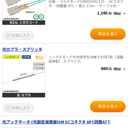
仕様 ・マルチモード(OM3)GI50/125 ・SCコネク
タ ・研磨面 UPC ・長さ 3/5m ・ケーブル外
径:2mm ・波長 850/1300nm ※商品のこだわり
1,045
円（税込）～
全商品に出荷前測定を行い「挿入損失」「リター
ンロス」の測定結果を全商品 パッケージに記載
し、目で性能をご確認頂けるようにいたしまし
た。
商品を選ぶ
お気に入り
光カプラ・スプリッタ
シングルモードの光信号を分岐するFBT型（溶融
延伸型） カプラです。
660
円（税込）～
商品を選ぶ
お気に入り
光アッテネータ (光固定減衰器)SM SCコネクタ APC研磨ATT