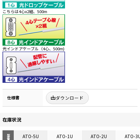
こちらは4心x2組、500m
光インドアケーブル（4心、500m)
仕様書
ダウンロード
在庫状況
ATO-5U
ATO-1U
ATO-2U
ATO-3
型番