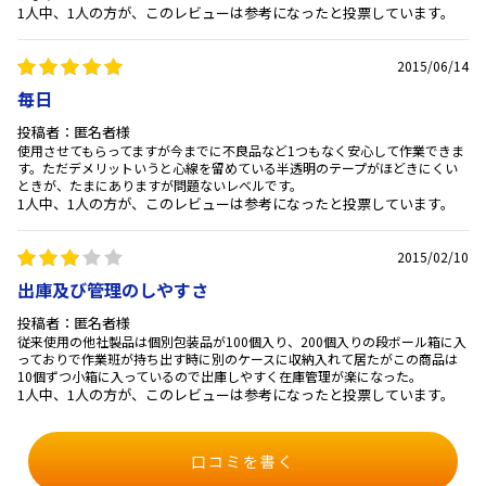
1人中、1人の方が、このレビューは参考になったと投票しています。
2015/06/14
毎日
投稿者：匿名者様
使用させてもらってますが今までに不良品など1つもなく安心して作業できま
す。ただデメリットいうと心線を留めている半透明のテープがほどきにくい
ときが、たまにありますが問題ないレベルです。
1人中、1人の方が、このレビューは参考になったと投票しています。
2015/02/10
出庫及び管理のしやすさ
投稿者：匿名者様
従来使用の他社製品は個別包装品が100個入り、200個入りの段ボール箱に入
っておりで作業班が持ち出す時に別のケースに収納入れて居たがこの商品は
10個ずつ小箱に入っているので出庫しやすく在庫管理が楽になった。
1人中、1人の方が、このレビューは参考になったと投票しています。
口コミを書く