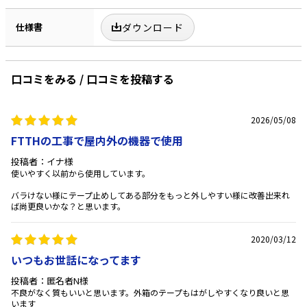
仕様書
ダウンロード
口コミをみる / 口コミを投稿する
2026/05/08
FTTHの工事で屋内外の機器で使用
投稿者：イナ様
使いやすく以前から使用しています。
バラけない様にテープ止めしてある部分をもっと外しやすい様に改善出来れ
ば尚更良いかな？と思います。
2020/03/12
いつもお世話になってます
投稿者：匿名者N様
不良がなく質もいいと思います。外箱のテープもはがしやすくなり良いと思
います