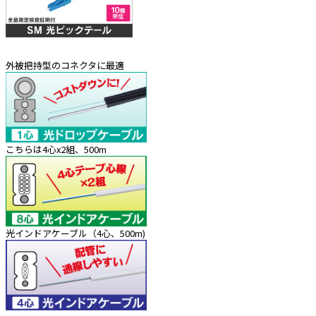
外被把持型のコネクタに最適
こちらは4心x2組、500m
光インドアケーブル（4心、500m)