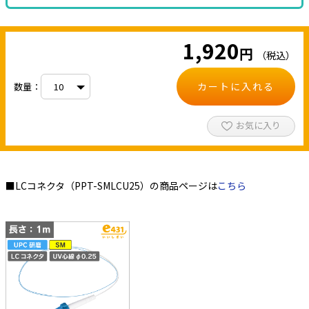
1,920
円
（税込）
カートに入れる
数量：
お気に入り
■LCコネクタ（PPT-SMLCU25）の商品ページは
こちら