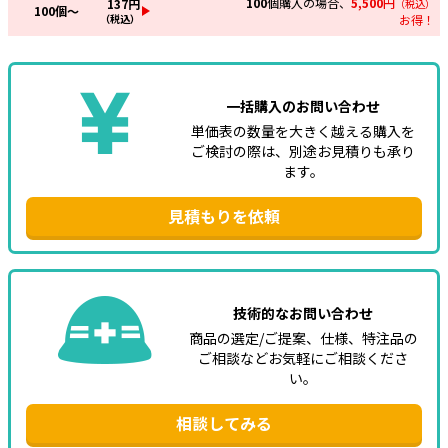
100
個購入の場合、
5,500
円
137
円
（税込）
100
個～
（税込）
お得！
一括購入のお問い合わせ
単価表の数量を大きく越える購入を
ご検討の際は、別途お見積りも承り
ます。
見積もりを依頼
技術的なお問い合わせ
商品の選定/ご提案、仕様、特注品の
ご相談などお気軽にご相談くださ
い。
相談してみる