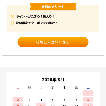
会員のメリット
e431オリジナル
ポイントがたまる！使える！
暑さ対策
期間限定でクーポンをお届け！
販売終了品
2026年 8月
日
月
火
水
木
金
土
1
2
3
4
5
6
7
8
9
10
11
12
13
14
15