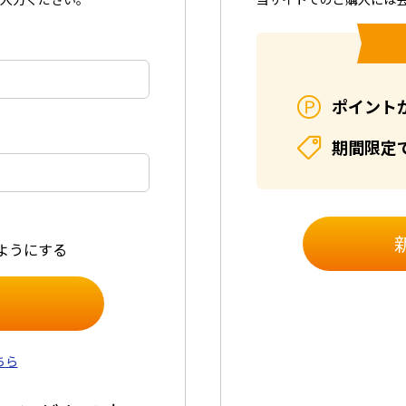
ポイント
期間限定
ようにする
ちら