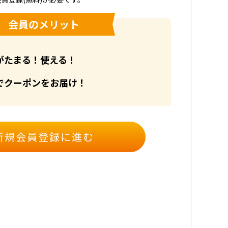
会員のメリット
がたまる！使える！
でクーポンをお届け！