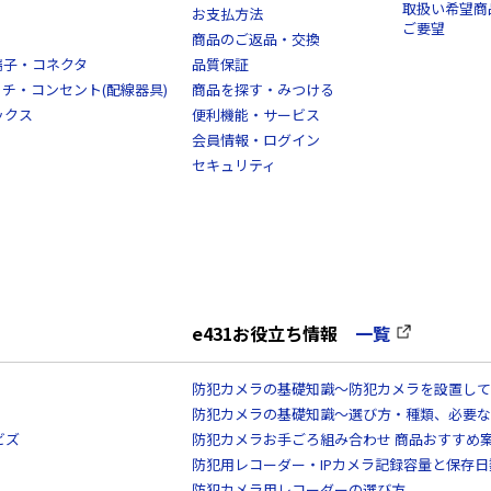
取扱い希望商
お支払方法
ご要望
商品のご返品・交換
端子・コネクタ
品質保証
スイッチ・コンセント(配線器具)
商品を探す・みつける
ックス
便利機能・サービス
会員情報・ログイン
セキュリティ
e431お役立ち情報
一覧
防犯カメラの基礎知識～防犯カメラを設置して
防犯カメラの基礎知識～選び方・種類、必要な
ビズ
防犯カメラお手ごろ組み合わせ 商品おすすめ
防犯用レコーダー・IPカメラ記録容量と保存
防犯カメラ用レコーダーの選び方