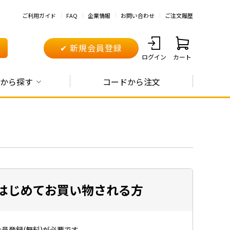
ご利用ガイド
FAQ
企業情報
お問い合わせ
ご注文履歴
✔ 新規会員登録
ログイン
カート
から探す
コードから注文
はじめてお買い物される方
員登録(無料)が必要です。