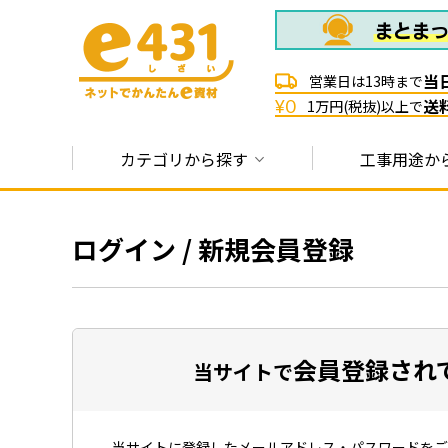
当
営業日は13時まで
送
¥0
1万円(税抜)以上で
カテゴリから探す
工事用途か
ログイン / 新規会員登録
会員登録され
当サイトで
当サイトに登録したメールアドレス・パスワードをご