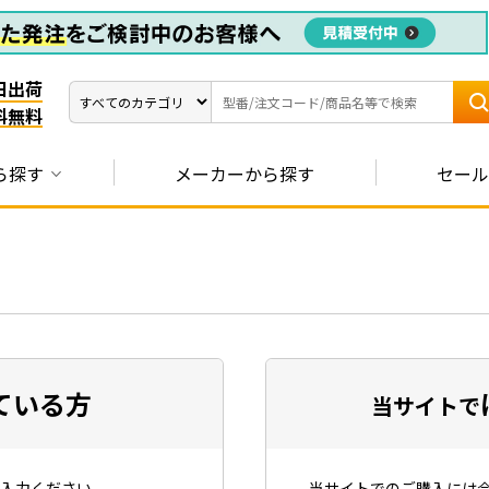
日出荷
料無料
ら探す
メーカーから探す
セール
ている方
当サイトで
入力ください。
当サイトでのご購入には会