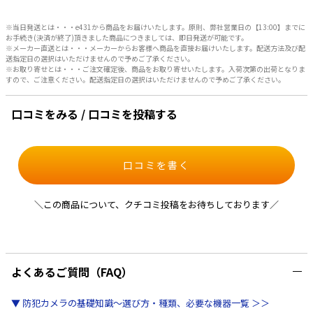
※当日発送とは・・・e431から商品をお届けいたします。原則、弊社営業日の【13:00】までに
お手続き(決済が終了)頂きました商品につきましては、即日発送が可能です。
※メーカー直送とは・・・メーカーからお客様へ商品を直接お届けいたします。配送方法及び配
送指定日の選択はいただけませんので予めご了承ください。
※お取り寄せとは・・・ご注文確定後、商品をお取り寄せいたします。入荷次第の出荷となりま
すので、ご注意ください。配送指定日の選択はいただけませんので予めご了承ください。
口コミをみる / 口コミを投稿する
口コミを書く
＼この商品について、クチコミ投稿をお待ちしております／
よくあるご質問（FAQ）
▼ 防犯カメラの基礎知識～選び方・種類、必要な機器一覧 ＞＞