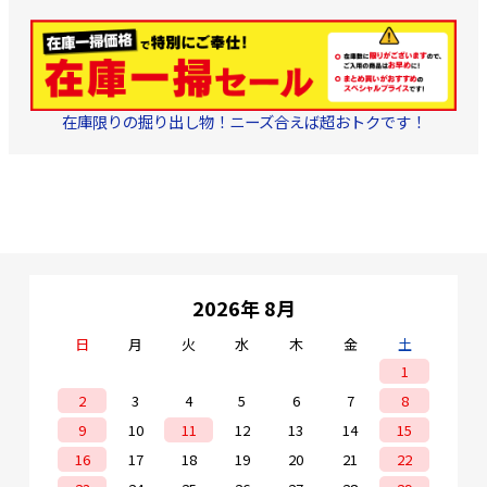
在庫限りの掘り出し物！ニーズ合えば超おトクです！
2026年 8月
日
月
火
水
木
金
土
1
2
3
4
5
6
7
8
9
10
11
12
13
14
15
16
17
18
19
20
21
22