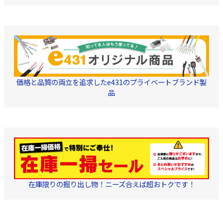
耐候性に優れた材質を使
が可能です。 また、2本
用しており、屋外でもご
の線を手で簡単に裂ける
利用頂けます。
仕様になっており、接栓
の加工も簡単。 被覆は耐
候性に優れた材質を使用
しており、屋外でもご利
用頂けます。
価格と品質の両立を追求したe431のプライベートブランド製
品
在庫限りの掘り出し物！ニーズ合えば超おトクです！