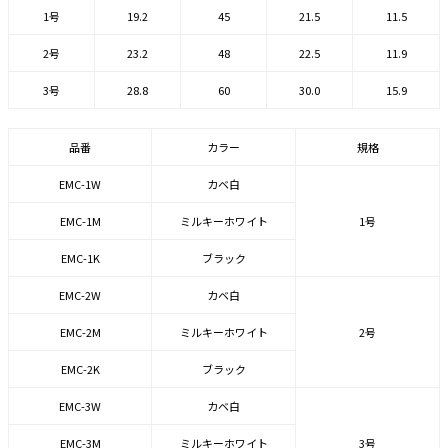
1号
19.2
45
21.5
11.5
2号
23.2
48
22.5
11.9
3号
28.8
60
30.0
15.9
品番
カラー
規格
EMC-1W
カベ白
EMC-1M
ミルキーホワイト
1号
EMC-1K
ブラック
EMC-2W
カベ白
EMC-2M
ミルキーホワイト
2号
EMC-2K
ブラック
EMC-3W
カベ白
EMC-3M
ミルキーホワイト
3号