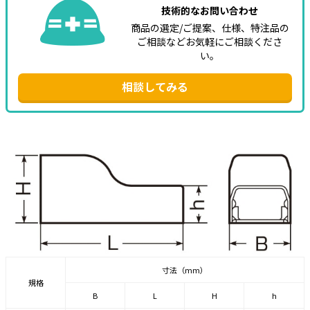
技術的なお問い合わせ
商品の選定/ご提案、仕様、特注品の
ご相談などお気軽にご相談くださ
い。
相談してみる
寸法（mm）
規格
B
L
H
h