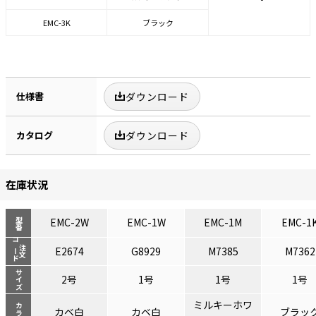
EMC-3K
ブラック
仕様書
ダウンロード
カタログ
ダウンロード
在庫状況
EMC-2W
EMC-1W
EMC-1M
EMC-1
型番
コード
注文
E2674
G8929
M7385
M7362
サイズ
2号
1号
1号
1号
ミルキーホワ
カラー
カベ白
カベ白
ブラッ