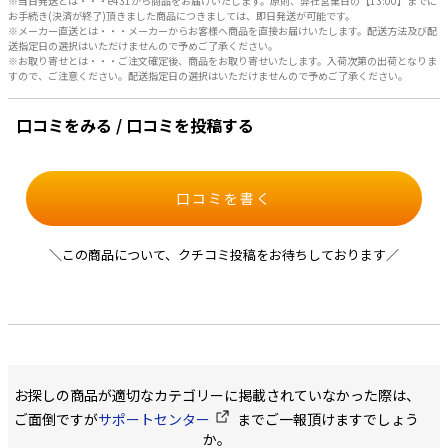
※当日発送とは・・・e431から商品をお届けいたします。原則、弊社営業日の【13:00】までに
お手続き(決済が終了)頂きました商品につきましては、即日発送が可能です。
※メーカー直送とは・・・メーカーからお客様へ商品を直接お届けいたします。配送方法及び配
送指定日の選択はいただけませんので予めご了承ください。
※お取り寄せとは・・・ご注文確定後、商品をお取り寄せいたします。入荷次第の出荷となりま
すので、ご注意ください。配送指定日の選択はいただけませんので予めご了承ください。
口コミをみる / 口コミを投稿する
口コミを書く
＼この商品について、クチコミ投稿をお待ちしております／
お探しの商品が適切なカテゴリーに掲載されていなかった際は、
ご面倒ですが
サポートセンター
までご一報頂けますでしょう
か。