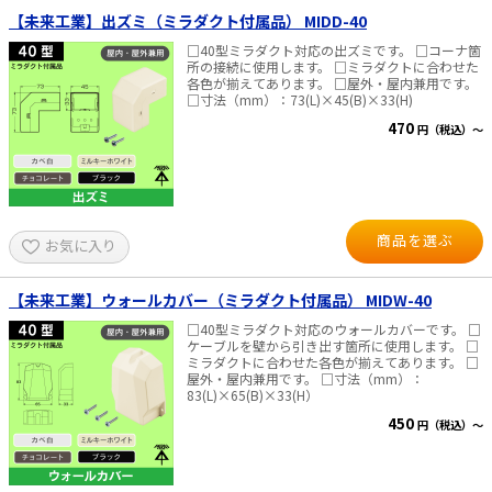
【未来工業】出ズミ（ミラダクト付属品） MIDD-40
□40型ミラダクト対応の出ズミです。 □コーナ箇
所の接続に使用します。 □ミラダクトに合わせた
各色が揃えてあります。 □屋外・屋内兼用です。
□寸法（mm）：73(L)×45(B)×33(H)
470
円（税込）～
商品を選ぶ
お気に入り
【未来工業】ウォールカバー（ミラダクト付属品） MIDW-40
□40型ミラダクト対応のウォールカバーです。 □
ケーブルを壁から引き出す箇所に使用します。 □
ミラダクトに合わせた各色が揃えてあります。 □
屋外・屋内兼用です。 □寸法（mm）：
83(L)×65(B)×33(H）
450
円（税込）～