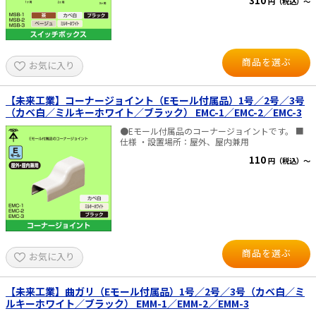
310
円（税込）～
商品を選ぶ
お気に入り
【未来工業】コーナージョイント（Eモール付属品）1号／2号／3号
（カベ白／ミルキーホワイト／ブラック） EMC-1／EMC-2／EMC-3
●Eモール付属品のコーナージョイントです。 ■
仕様 ・設置場所：屋外、屋内兼用
110
円（税込）～
商品を選ぶ
お気に入り
【未来工業】曲ガリ（Eモール付属品）1号／2号／3号（カベ白／ミ
ルキーホワイト／ブラック） EMM-1／EMM-2／EMM-3