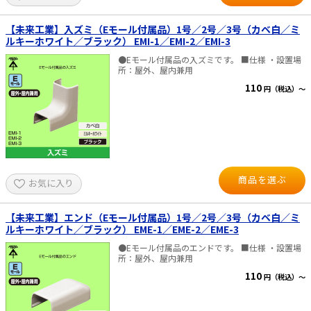
【未来工業】入ズミ（Eモール付属品）1号／2号／3号（カベ白／ミ
ルキーホワイト／ブラック） EMI-1／EMI-2／EMI-3
●Eモール付属品の入ズミです。 ■仕様 ・設置場
所：屋外、屋内兼用
110
円（税込）～
商品を選ぶ
お気に入り
【未来工業】エンド（Eモール付属品）1号／2号／3号（カベ白／ミ
ルキーホワイト／ブラック） EME-1／EME-2／EME-3
●Eモール付属品のエンドです。 ■仕様 ・設置場
所：屋外、屋内兼用
110
円（税込）～