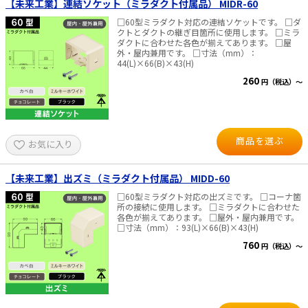
【未来工業】連結ソケット（ミラダクト付属品） MIDR-60
□60型ミラダクト対応の連結ソケットです。 □ダ
クトとダクトの継ぎ目箇所に使用します。 □ミラ
ダクトに合わせた各色が揃えてあります。 □屋
外・屋内兼用です。 □寸法（mm）：
44(L)×66(B)×43(H)
260
円（税込）～
商品を選ぶ
お気に入り
【未来工業】出ズミ（ミラダクト付属品） MIDD-60
□60型ミラダクト対応の出ズミです。 □コーナ箇
所の接続に使用します。 □ミラダクトに合わせた
各色が揃えてあります。 □屋外・屋内兼用です。
□寸法（mm）：93(L)×66(B)×43(H)
760
円（税込）～