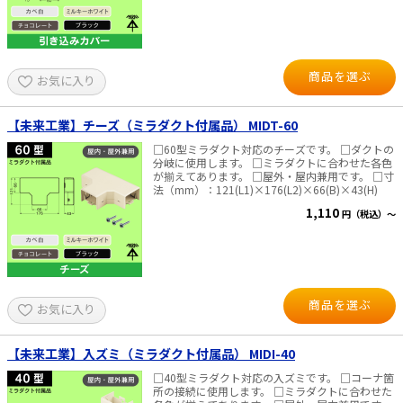
商品を選ぶ
お気に入り
【未来工業】チーズ（ミラダクト付属品） MIDT-60
□60型ミラダクト対応のチーズです。 □ダクトの
分岐に使用します。 □ミラダクトに合わせた各色
が揃えてあります。 □屋外・屋内兼用です。 □寸
法（mm）：121(L1)×176(L2)×66(B)×43(H)
1,110
円（税込）～
商品を選ぶ
お気に入り
【未来工業】入ズミ（ミラダクト付属品） MIDI-40
□40型ミラダクト対応の入ズミです。 □コーナ箇
所の接続に使用します。 □ミラダクトに合わせた