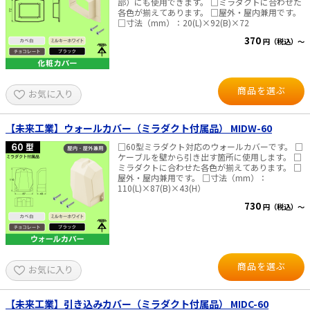
部）にも使用できます。 □ミラダクトに合わせた
各色が揃えてあります。 □屋外・屋内兼用です。
□寸法（mm）：20(L)×92(B)×72
370
円（税込）～
商品を選ぶ
お気に入り
【未来工業】ウォールカバー（ミラダクト付属品） MIDW-60
□60型ミラダクト対応のウォールカバーです。 □
ケーブルを壁から引き出す箇所に使用します。 □
ミラダクトに合わせた各色が揃えてあります。 □
屋外・屋内兼用です。 □寸法（mm）：
110(L)×87(B)×43(H）
730
円（税込）～
商品を選ぶ
お気に入り
【未来工業】引き込みカバー（ミラダクト付属品） MIDC-60