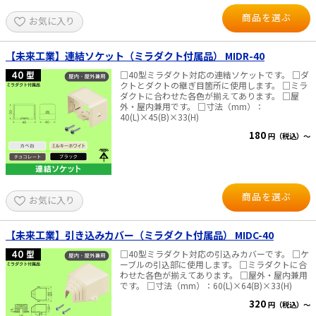
商品を選ぶ
お気に入り
【未来工業】連結ソケット（ミラダクト付属品） MIDR-40
□40型ミラダクト対応の連結ソケットです。 □ダ
クトとダクトの継ぎ目箇所に使用します。 □ミラ
ダクトに合わせた各色が揃えてあります。 □屋
外・屋内兼用です。 □寸法（mm）：
40(L)×45(B)×33(H)
180
円（税込）～
商品を選ぶ
お気に入り
【未来工業】引き込みカバー（ミラダクト付属品） MIDC-40
□40型ミラダクト対応の引込みカバーです。 □ケ
ーブルの引込部に使用します。 □ミラダクトに合
わせた各色が揃えてあります。 □屋外・屋内兼用
です。 □寸法（mm）：60(L)×64(B)×33(H)
320
円（税込）～