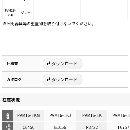
PVM28-
グレー
2SK
※照明器具等の重量物を取り付けないでください。
仕様書
ダウンロード
カタログ
ダウンロード
在庫状況
PVM16-1KM
PVM16-1KJ
PVM16-1K
PVM16-1
型番
コード
注文
C6456
B1056
P8722
T6757