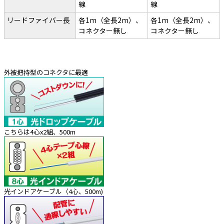
線
線
リードファイバー長
各1m（全長2m）、
各1m（全長2m）、
コネクター無し
コネクター無し
外被把持型のコネクタに最適
こちらは4心x2組、500m
光インドアケーブル（4心、500m)