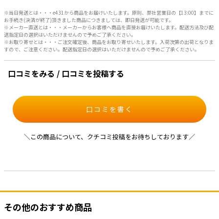
※当日発送とは・・・e431から商品をお届けいたします。原則、弊社営業日の【13:00】までに
お手続き(決済が終了)頂きました商品につきましては、即日発送が可能です。
※メーカー直送とは・・・メーカーからお客様へ商品を直接お届けいたします。配送方法及び配
送指定日の選択はいただけませんので予めご了承ください。
※お取り寄せとは・・・ご注文確定後、商品をお取り寄せいたします。入荷次第の出荷となりま
すので、ご注意ください。配送指定日の選択はいただけませんので予めご了承ください。
口コミをみる / 口コミを投稿する
口コミを書く
＼この商品について、クチコミ投稿をお待ちしております／
その他のおすすめ商品