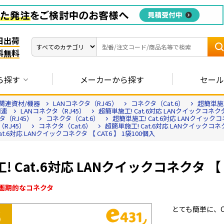
日出荷
料無料
ら探す
メーカーから探す
セール
関連資材/機器
LANコネクタ（RJ45）
コネクタ（Cat.6）
超簡単施工
関連
LANコネクタ（RJ45）
超簡単施工! Cat.6対応 LANクイックコネクタ 【
タ（RJ45）
コネクタ（Cat.6）
超簡単施工! Cat.6対応 LANクイックコネク
（RJ45）
コネクタ（Cat.6）
超簡単施工! Cat.6対応 LANクイックコネクタ
t.6対応 LANクイックコネクタ 【 CAT.6 】 1袋100個入
 Cat.6対応 LANクイックコネクタ 【 C
画期的なコネクタ
とても簡単に、C