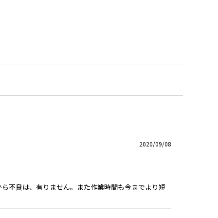
2020/09/08
から不良は、有りません。また作業時間も今までより短