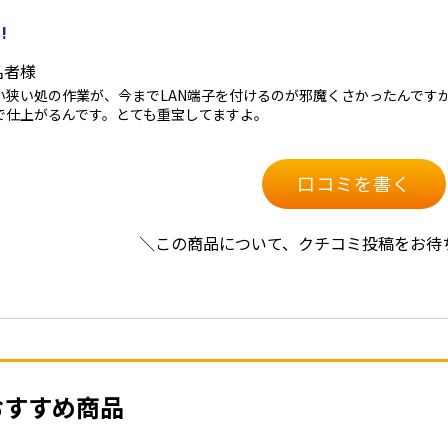
!
名者様
い狭い処の作業が、今までLAN端子を付けるのが邪魔くさかったんです
で仕上がるんです。とても重宝してますよ。
口コミを書く
＼この商品について、クチコミ投稿をお待
おすすめ商品