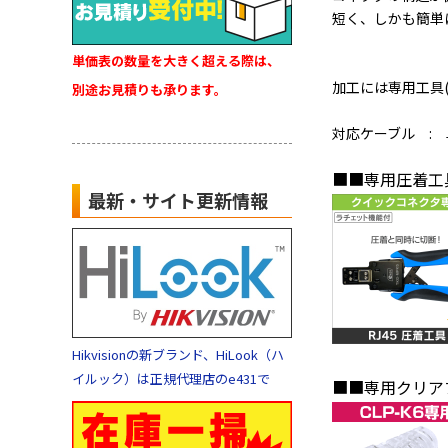
短く、しかも簡単
単価表の数量を大きく超える際は、
加工には専用工具(別
別途お見積りも承ります。
対応ケーブル : 
■■専用圧着工
最新・サイト更新情報
Hikvisionの新ブランド、HiLook（ハ
イルック）は正規代理店のe431で
■■専用クリアブ