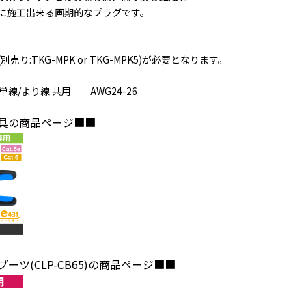
に施工出来る画期的なプラグです。
売り:TKG-MPK or TKG-MPK5)が必要となります。
単線/より線 共用 AWG24-26
具の商品ページ■■
ーツ(CLP-CB65)の商品ページ■■