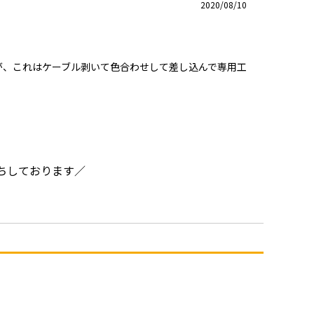
2020/08/10
が、これはケーブル剥いて色合わせして差し込んで専用工
ちしております／