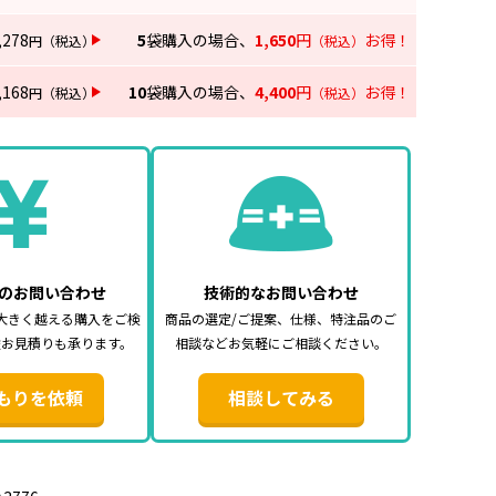
,278
5
袋購入の場合、
1,650
円
お得！
円
（税込）
（税込）
,168
10
袋購入の場合、
4,400
円
お得！
円
（税込）
（税込）
のお問い合わせ
技術的なお問い合わせ
大きく越える購入をご検
商品の選定/ご提案、仕様、特注品のご
途お見積りも承ります。
相談などお気軽にご相談ください。
もりを依頼
相談してみる