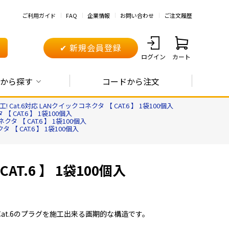
ご利用ガイド
FAQ
企業情報
お問い合わせ
ご注文履歴
✔ 新規会員登録
ログイン
カート
から探す
コードから注文
! Cat.6対応 LANクイックコネクタ 【 CAT.6 】 1袋100個入
 CAT.6 】 1袋100個入
タ 【 CAT.6 】 1袋100個入
 【 CAT.6 】 1袋100個入
AT.6 】 1袋100個入
at.6のプラグを施工出来る画期的な構造です。