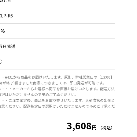
A3776
CLP-K6
1%
当日発送
○
・e431から商品をお届けいたします。原則、弊社営業日の【13:00】
決済が終了)頂きました商品につきましては、即日発送が可能です。
は・・・メーカーからお客様へ商品を直接お届けいたします。配送方法
選択はいただけませんので予めご了承ください。
・・・ご注文確定後、商品をお取り寄せいたします。入荷次第の出荷と
注意ください。配送指定日の選択はいただけませんので予めご了承くだ
3,608
円
（税込）