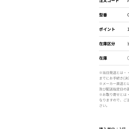
注文コード
型番
ポイント
在庫区分
在庫
※当日発送とは・・
までにお手続き(
※メーカー直送と
及び配送指定日の
※お取り寄せとは
なりますので、ご
さい。