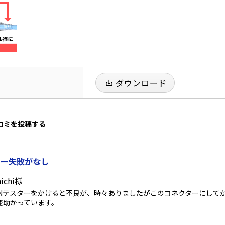
ダウンロード
口コミを投稿する
ター失敗がなし
ichi様
ANテスターをかけると不良が、時々ありましたがこのコネクターにして
変助かっています。