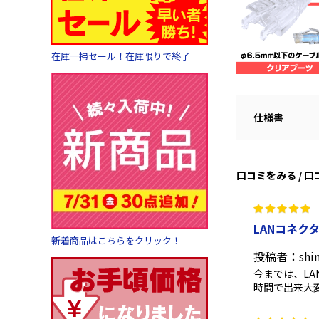
在庫一掃セール！在庫限りで終了
仕様書
口コミをみる / 
LANコネク
新着商品はこちらをクリック！
投稿者：shin
今までは、L
時間で出来大