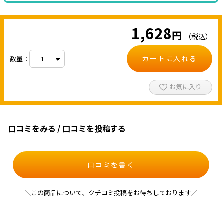
1,628
円
（税込）
カートに入れる
数量：
お気に入り
口コミをみる / 口コミを投稿する
口コミを書く
＼この商品について、クチコミ投稿をお待ちしております／