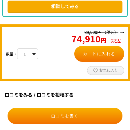
相談してみる
89,900
円
（税込）
74,910
円
（税込）
カートに入れる
数量：
お気に入り
口コミをみる / 口コミを投稿する
口コミを書く