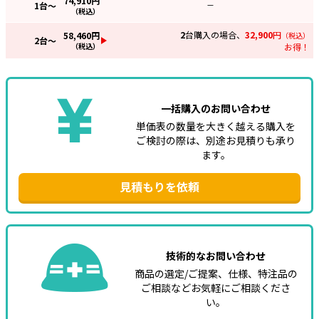
74,910
円
1
台～
—
（税込）
2
台購入の場合、
32,900
円
58,460
円
（税込）
2
台～
（税込）
お得！
一括購入のお問い合わせ
単価表の数量を大きく越える購入を
ご検討の際は、別途お見積りも承り
ます。
見積もりを依頼
技術的なお問い合わせ
商品の選定/ご提案、仕様、特注品の
ご相談などお気軽にご相談くださ
い。