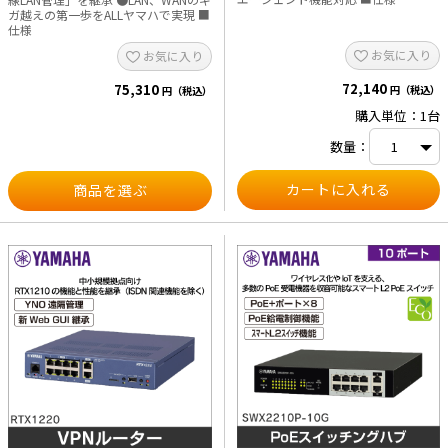
ガ越えの第一歩をALLヤマハで実現 ■
仕様
お気に入り
お気に入り
72,140
75,310
円（税込）
円（税込）
購入単位：1台
数量：
商品を選ぶ