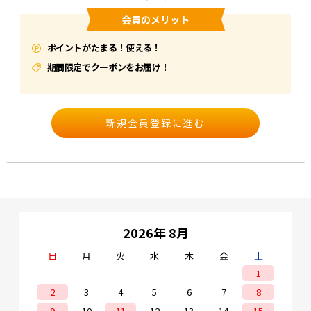
会員のメリット
e431オリジナル
ポイントがたまる！使える！
暑さ対策
期間限定でクーポンをお届け！
販売終了品
2026年 8月
日
月
火
水
木
金
土
1
2
3
4
5
6
7
8
9
10
11
12
13
14
15