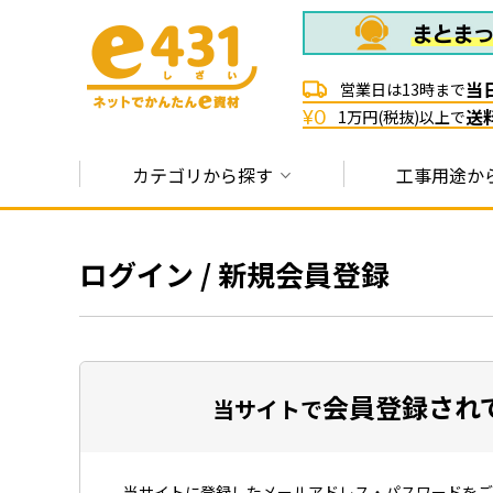
当
営業日は13時まで
送
¥0
1万円(税抜)以上で
カテゴリから探す
工事用途か
ログイン / 新規会員登録
会員登録され
当サイトで
当サイトに登録したメールアドレス・パスワードをご