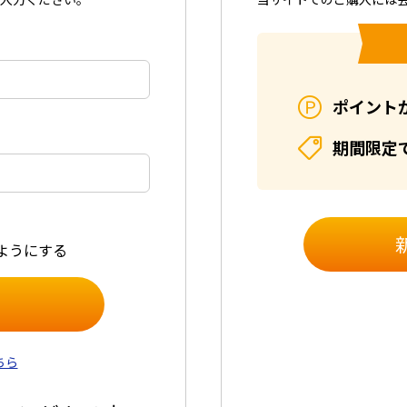
ポイント
期間限定
ようにする
ちら