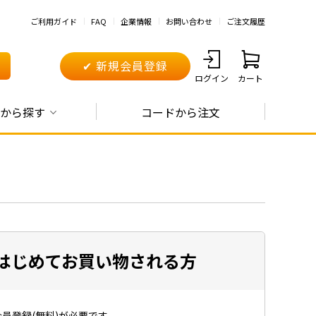
ご利用ガイド
FAQ
企業情報
お問い合わせ
ご注文履歴
✔ 新規会員登録
ログイン
カート
から探す
コードから注文
はじめてお買い物される方
員登録(無料)が必要です。