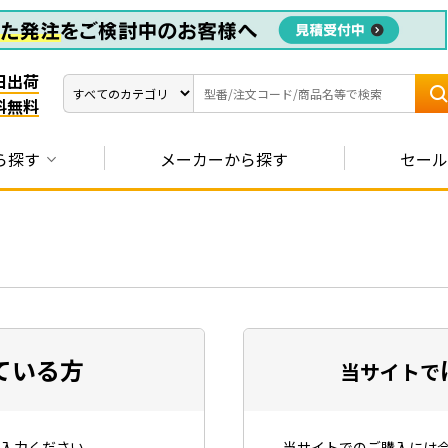
日出荷
料無料
ら探す
メーカーから探す
セール
ている方
当サイトで
入力ください。
当サイトでのご購入には会