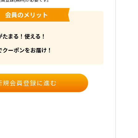
会員のメリット
がたまる！使える！
でクーポンをお届け！