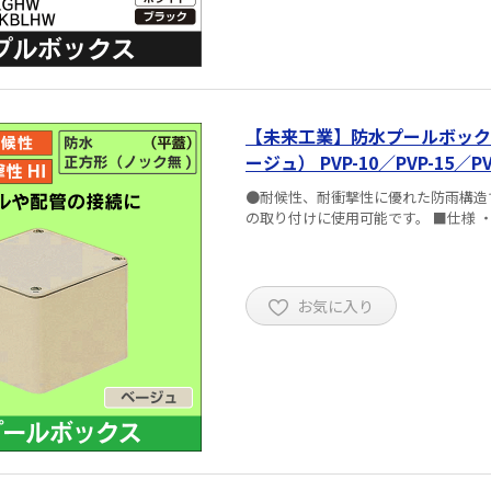
【未来工業】防水プールボック
ージュ） PVP-10／PVP-15／PV
●耐候性、耐衝撃性に優れた防雨構造
の取り付けに使用可能で
お気に入り