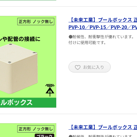
【未来工業】プールボックス 
PVP-10／PVP-15／PVP-20／PV
●耐候性、耐衝撃性が優れています。
付けに使用可能です。
お気に入り
【未来工業】プールボックス 正
●耐候性、耐衝撃性が優れています。