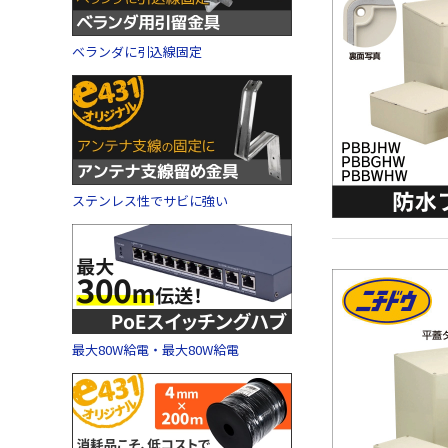
ベランダに引込線固定
ステンレス性でサビに強い
最大80W給電・最大80W給電