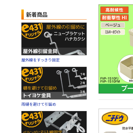
新着商品
屋外線をすっきり固定
雨樋を避けて引留め