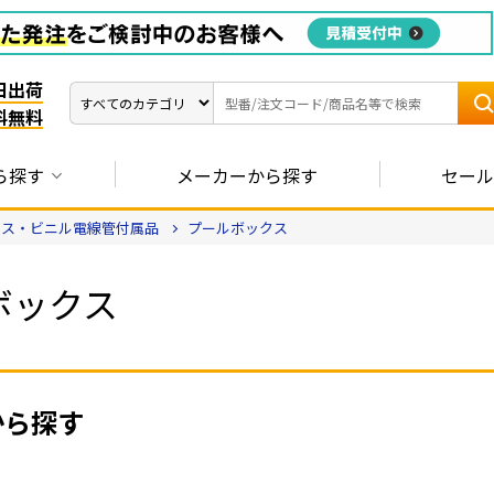
日出荷
料無料
ら探す
メーカーから探す
セール
クス・ビニル電線管付属品
プールボックス
ボックス
から探す