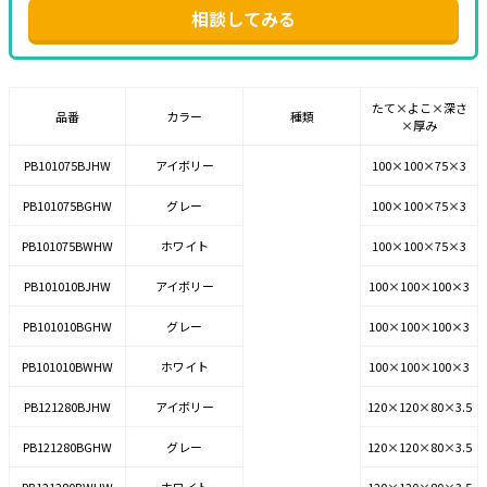
相談してみる
たて×よこ×深さ
品番
カラー
種類
×厚み
PB101075BJHW
アイボリー
100×100×75×3
PB101075BGHW
グレー
100×100×75×3
PB101075BWHW
ホワイト
100×100×75×3
PB101010BJHW
アイボリー
100×100×100×3
PB101010BGHW
グレー
100×100×100×3
PB101010BWHW
ホワイト
100×100×100×3
PB121280BJHW
アイボリー
120×120×80×3.5
PB121280BGHW
グレー
120×120×80×3.5