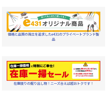
価格と品質の両立を追求したe431のプライベートブランド製
品
在庫限りの掘り出し物！ニーズ合えば超おトクです！