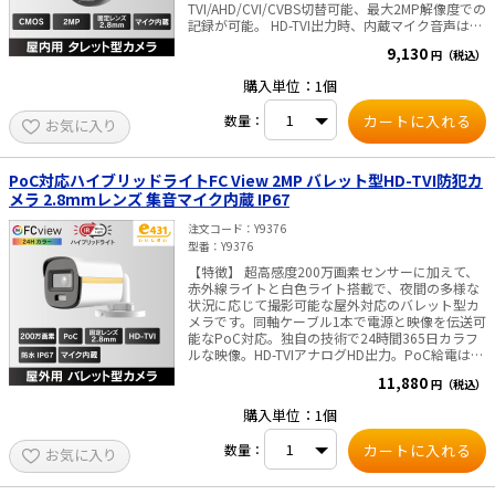
TVI/AHD/CVI/CVBS切替可能、最大2MP解像度での
記録が可能。 HD-TVI出力時、内蔵マイク音声は、
映像に重畳され同軸ケーブル1本でDVRに接続。
9,130
円（税込）
（カメラ電源配線は、別途必要） ■仕様 CMOS 2
メガピクセル（1920Hx1080V） 2.8㎜固定焦点レ
購入単位：1個
ンズ 視野角：105°（水平）、56°（垂直）、126°
（対角） DAY&NIGHT：ICR / 24Hカラー / スマー
数量：
お気に入り
ト ・ライト照射距離：最大20m（IR/白色と
も） 内蔵マイク：搭載 電源：DC12 V ・消費
電力：最大2.9W 寸法：Φ 85.02 mm × 81.25
mm ・重量：約155 g ■ご注意■ ACアダプタ
PoC対応ハイブリッドライトFC View 2MP バレット型HD-TVI防犯カ
は付属しておりません 別途販売はこちらより
メラ 2.8mmレンズ 集音マイク内蔵 IP67
注文コード
Y9376
型番
Y9376
【特徴】 超高感度200万画素センサーに加えて、
赤外線ライトと白色ライト搭載で、夜間の多様な
状況に応じて撮影可能な屋外対応のバレット型カ
メラです。同軸ケーブル1本で電源と映像を伝送可
能なPoC対応。独自の技術で24時間365日カラフ
ルな映像。HD-TVIアナログHD出力。PoC給電は、
弊社PoC対応レコーダー、電源供給ユニットのみ
11,880
円（税込）
対応。 ■仕様 カメラ 撮像素子 2MP CMOS 解像度
1920(H)×1080(V) フレームレート
購入単位：1個
1080p@30fps、1080p@25fps 最低被写体照度
0.0005lx(F1.0, AGC ON)、0.00lx（白色ライト
数量：
お気に入り
ON） シャッター速度 1/25(1/30)s～1/50,000s、
スローシャッター最大16倍 Day＆Night ICR(IR-
Cut Filter removable)/24Hカラー レンズ 2.8mm固