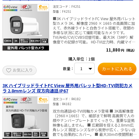
注文コード
F4251
太陽光発電工事
エアコン・換気扇・空調資材
型番
F4251
■3K ハイブリッドライトFC View 屋外用バレット
太陽光発電ケーブル・コネクタ・関連資
ホテル・病院向け
型カメラ 3K、解像度 2960 × 1665 の高画質に加
材/機器
えて、赤外線ライトと白色ライト搭載で、夜間の
電源ケーブル／コネクタ／分電盤／ブレ
多様な状況に応じて撮影可能なカメラです。
ーカ
TVI/AHD/CVI/CVBS切替可能、最大3K（5MP）解
像度での記録が可能。 HD-TVI出力時、内蔵マイク
照明・照明器具
音声は、映像に重畳され同軸ケーブル1本でDVRに
11,880
円（税込）
接続。（カメラ電源配線は、別途必要） ■仕様
CMOS 3K（2960Hx1665V） 2.8㎜固定焦点レンズ
電源タップ・延長コード
購入単位：1個
視野角：110°（水平）、60°（垂直）、143°（対
角） DAY&NIGHT：ICR / 24Hカラー / スマー
数量：
スイッチ・コンセント（配線器具）
お気に入り
ト ・ライト照射距離：最大20m（IR/白色と
も） 内蔵マイク：搭載 防水防塵性能：IP67 電
源：DC12 V ・消費電力：最大3.9W 寸法：
PF管/FEP管/CD管/情報線保護管
161.1 mm × 70 mm × 70 mm ・重量：約
3K ハイブリッドライトFC View 屋外用バレット型HD-TVI防犯カメ
400 g ■ご注意■ ACアダプタは付属しておりませ
ラ 2.8mmレンズ 双方向通話 IP67
ボックス・ビニル電線管付属品・引き込
ん 別途販売はこちらより
みカバー
注文コード
R4182
工具関連
型番
R4182
双方向通話HD-TVI同軸カメラ登場 ■ 3K高解像度
EV充電設備工事関連
（2960×1665）で、細部まで鮮明 高画質で人の
顔やナンバープレートまでくっきり。重要な証拠
映像も逃しません。 ■ 広範囲を捉える2.8mm広
感染症関連
角レンズ 固定レンズながら視野が広く、少ない台
数でも効果的にカバー。 ■ 最大30mの夜間照射
その他
で、暗闇でも安心 白色ライトは最大20m、赤外線