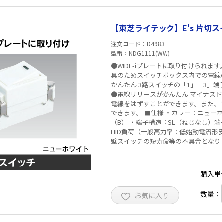
以上連接する場合は10A以下としてご
壁の材料、断熱材の有無、などにより
流が10Aを超えて使用する場合は、φ
【東芝ライテック】E's 片切スイッ
ッチボックス内に電線が極力たまらな
注文コード
D4983
型番
NDG1111(WW)
●WIDE-iプレートに取り付けられま
具のためスイッチボックス内での電線
かんたん 3路スイッチの「1」「3」
●電線リリースがかんたん マイナス
電線をはずすことができます。また、
できます。 ■仕様 ・カラー：ニューホワイト ・定格電流：15A ・定格電圧：300V ・回路方式：片切
（B） ・端子構造：SL（ねじなし）端子
HID負荷（一般高力率：低始動電流
壁スイッチの短寿命等の不具合となり
用スイッチの定格は、電気用品安全法技
り付けて性能を確認したものです。 ※
送り容量と負荷容量を合わせて15A以
購入単
のスイッチの相互干渉によりスイッチ
あるため、電線に対する電線管の許容
数量：
お気に入り
は10A以下としてご使用ください。
の有無、などにより条件が異なりますが
用する場合は、φ2.0の電線による配