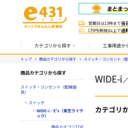
当
営業日は13時まで
送
¥0
1万円(税抜)以上で
カテゴリから探す
工事用途か
トップ
商品カテゴリから探す
スイッチ・コンセント（
商品カテゴリから探す
WIDE
スイッチ・コンセント（配線器
具）
スイッチ
カテゴリ
WIDE-i／E's（東芝ライテ
ック）
商品カテゴリTOP