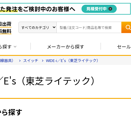
日出荷
料無料
ら探す
メーカーから探す
セール
配線器具）
スイッチ
WIDE-i／E's（東芝ライテック）
-i／E's（東芝ライテック）
から探す