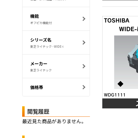
機能
オフピカ機能付
シリーズ名
東芝ライテック - WIDE-i
メーカー
東芝ライテック
価格帯
閲覧履歴
最近見た商品がありません。