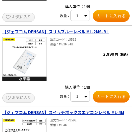
購入単位：1個
数量：
お気に入り
【ジェフコム DENSAN】スリムブルーレベル ML-2MS-BL
注文コード
L5532
型番
ML-2MS-BL
2,890
円（税込）
購入単位：1個
数量：
お気に入り
【ジェフコム DENSAN】スイッチボックスエアコンレベル ML-4M
注文コード
P1592
型番
ML-4M