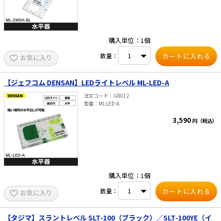
購入単位：1個
数量：
お気に入り
【ジェフコム DENSAN】LEDライトレベル ML-LED-A
注文コード
G8012
型番
ML-LED-A
3,590
円（税込）
購入単位：1個
数量：
お気に入り
【タジマ】スラントレベル SLT-100（ブラック）／SLT-100YE（イ