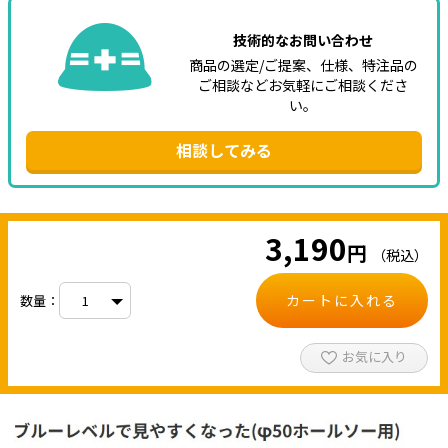
技術的なお問い合わせ
商品の選定/ご提案、仕様、特注品の
ご相談などお気軽にご相談くださ
い。
相談してみる
3,190
円
（税込）
カートに入れる
数量：
お気に入り