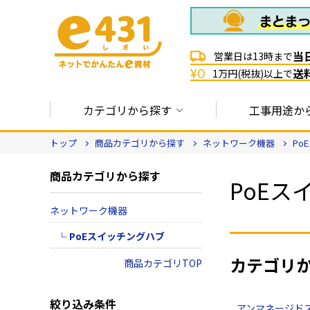
当
営業日は13時まで
送
¥0
1万円(税抜)以上で
カテゴリから探す
工事用途か
トップ
商品カテゴリから探す
ネットワーク機器
Po
商品カテゴリから探す
PoEス
ネットワーク機器
PoEスイッチングハブ
カテゴリ
商品カテゴリTOP
絞り込み条件
アンマネージド