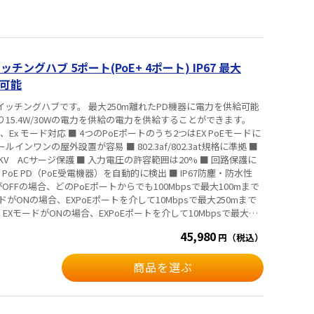
イッチングハブ 5ポート(PoE+ 4ポート) IP67 最大
給可能
Eスイッチングハブです。 最大250m離れたPD機器に電力を供給可能
り15.4W/30Wの電力を供給の電力を供給することができます。
ポートのうち2つはEX PoEモードに
ルインワンの屋外設置が容易 ■ 802.3af/802.3at規格に準拠 ■
0KV ACサージ保護 ■ 入力電圧の許容範囲は20% ■ 回路保護に
oE PD（PoE受電機器）を自動的に検出 ■ IP67防塵・防水性
がOFFの場合、どのPoEポートからでも100Mbpsで最大100mまで
ードがONの場合、EXPoEポートを介して10Mbpsで最大250mまで
■ EXモードがONの場合、EXPoEポートを介して10Mbpsで最大
ト間で通信はできま
45,980
円（税込）
商品を選ぶ