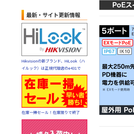
最新・サイト更新情報
Hikvisionの新ブランド、HiLook（ハ
イルック）は正規代理店のe431で
在庫一掃セール！在庫限りで終了