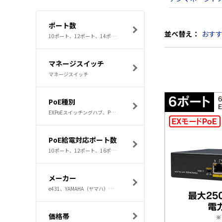
ポート数
並べ替え：
おす
10ポート、12ポート、14ポート、16ポート、18ポート
マネージスイッチ
マネージスイッチ
PoE種別
EXPoEスイッチングハブ、PoEスイッチングハブ、PoE対応マネージスイッチ、レイヤー2ギガビット対応PoEスイッチングハブ、産業用PoEスイッチングハブ
PoE給電対応ポート数
10ポート、12ポート、16ポート、24ポート、4ポート
メーカー
e431、YAMAHA（ヤマハ）、TP-LINK、サンワサプライ、HUAWEI
価格帯