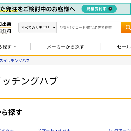
日出荷
料無料
ら探す
メーカーから探す
セール
Eスイッチングハブ
イッチングハブ
から探す
スイッチ
スマートスイッチ
フルマネージ