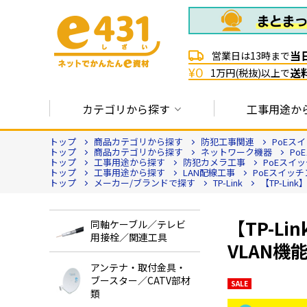
当
営業日は13時まで
送
¥0
1万円(税抜)以上で
カテゴリから探す
工事用途か
トップ
商品カテゴリから探す
防犯工事関連
PoEス
トップ
商品カテゴリから探す
ネットワーク機器
Po
トップ
工事用途から探す
防犯カメラ工事
PoEスイ
トップ
工事用途から探す
LAN配線工事
PoEスイッ
トップ
メーカー/ブランドで探す
TP-Link
【TP-Li
【TP-L
同軸ケーブル／テレビ
用接栓／関連工具
VLAN機能
アンテナ・取付金具・
ブースター／CATV部材
SALE
類