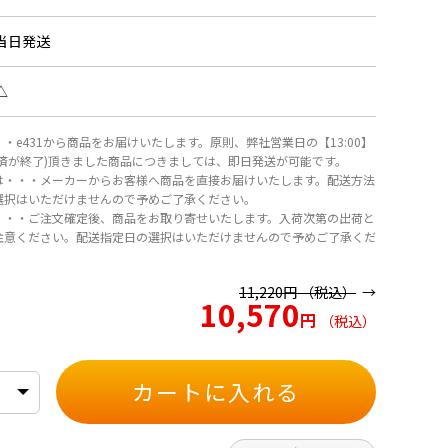
当日発送
△
・e431から商品をお届けいたします。原則、弊社営業日の【13:00】
決済が終了)頂きました商品につきましては、即日発送が可能です。
は・・・メーカーからお客様へ商品を直接お届けいたします。配送方法
選択はいただけませんので予めご了承ください。
・・・ご注文確定後、商品をお取り寄せいたします。入荷次第の出荷と
注意ください。配送指定日の選択はいただけませんので予めご了承くだ
11,220
円
（税込）
10,570
円
（税込）
カートに入れる