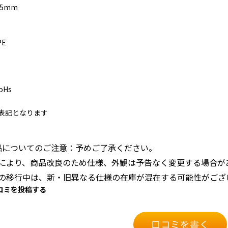
25mm
PE
oHs
表記となります
社製品についてのご注意：予めご了承ください。
により、商品改良のため仕様、外観は予告なく変更する場合が
の移行中は、新・旧異なる仕様の在庫が混在する可能性がござ
口コミを投稿する
口コミを書く