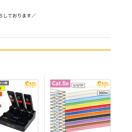
ちしております／