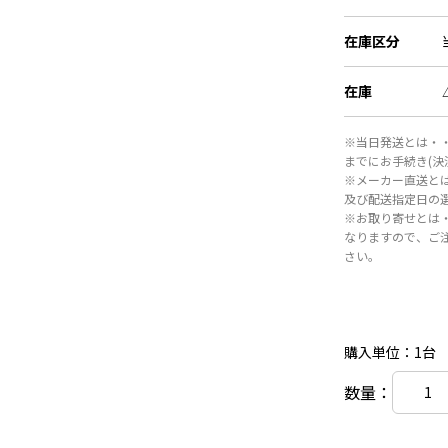
在庫区分
在庫
※当日発送とは・・
までにお手続き(
※メーカー直送と
及び配送指定日の
※お取り寄せとは
なりますので、ご
さい。
購入単位：1台
数量：