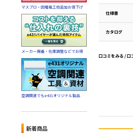
マスプロ・因幡電工他追加お値下げ
仕様書
カタログ
メーカー廃番・在庫調整などでお得
口コミをみる / 
空調関連でもe431オリジナル製品
新着商品