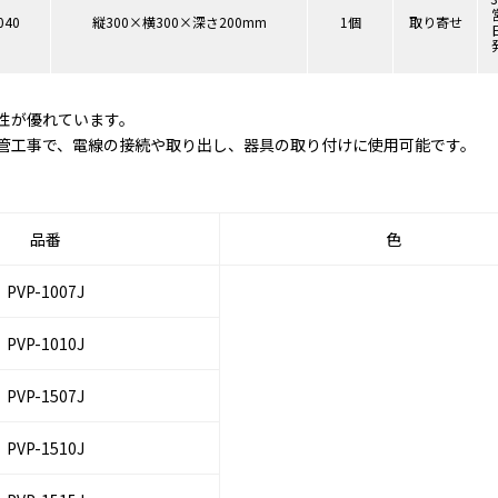
040
縦300×横300×深さ200mm
1個
取り寄せ
性が優れています。
管工事で、電線の接続や取り出し、器具の取り付けに使用可能です。
品番
色
PVP-1007J
PVP-1010J
PVP-1507J
PVP-1510J