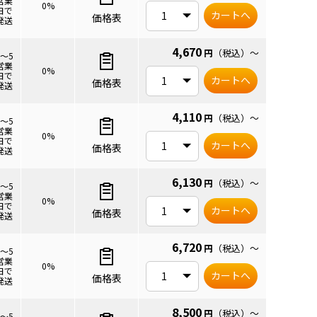
営業
0%
日で
カートへ
価格表
発送
4,670
円
（税込）
～
3～5
営業
0%
日で
カートへ
価格表
発送
4,110
円
（税込）
～
3～5
営業
0%
日で
カートへ
価格表
発送
6,130
円
（税込）
～
3～5
営業
0%
日で
カートへ
価格表
発送
6,720
円
（税込）
～
3～5
営業
0%
日で
カートへ
価格表
発送
8,500
円
（税込）
～
3～5