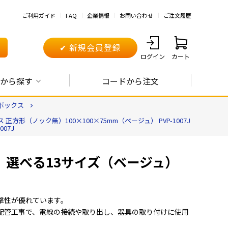
ご利用ガイド
FAQ
企業情報
お問い合わせ
ご注文履歴
✔ 新規会員登録
ログイン
カート
から探す
コードから注文
ボックス
方形（ノック無）100×100×75mm（ベージュ） PVP-1007J
07J
）選べる13サイズ（ベージュ）
撃性が優れています。
配管工事で、電線の接続や取り出し、器具の取り付けに使用