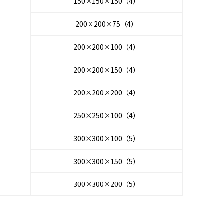
150×150×150（4）
200×200×75（4）
200×200×100（4）
200×200×150（4）
200×200×200（4）
250×250×100（4）
300×300×100（5）
300×300×150（5）
300×300×200（5）