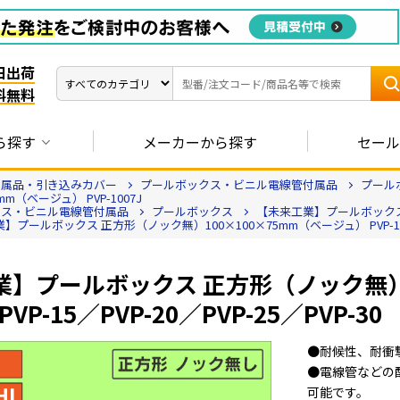
日出荷
料無料
ら探す
メーカーから探す
セール
付属品・引き込みカバー
プールボックス・ビニル電線管付属品
プール
（ベージュ） PVP-1007J
クス・ビニル電線管付属品
プールボックス
【未来工業】プールボックス 正
】プールボックス 正方形（ノック無）100×100×75mm（ベージュ） PVP-10
業】プールボックス 正方形（ノック無
PVP-15／PVP-20／PVP-25／PVP-30
●耐候性、耐衝
●電線管などの
可能です。