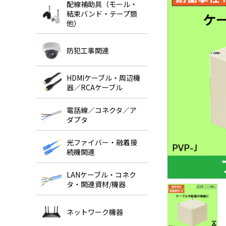
配線補助具（モール・
結束バンド・テープ類
他）
防犯工事関連
HDMIケーブル・周辺機
器／RCAケーブル
電話線／コネクタ／ア
ダプタ
光ファイバー・融着接
続機関連
LANケーブル・コネク
タ・関連資材/機器
ネットワーク機器