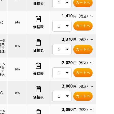
カートへ
価格表
1,410
円
（税込）
～
〇
0%
カートへ
価格表
2,370
円
（税込）
～
3～5
営業
0%
日で
カートへ
価格表
発送
2,020
円
（税込）
～
3～5
営業
0%
日で
カートへ
価格表
発送
2,060
円
（税込）
～
〇
0%
カートへ
価格表
3,090
円
（税込）
～
3～5