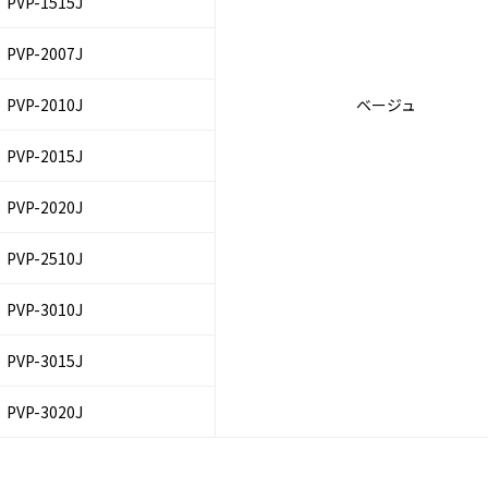
PVP-1515J
PVP-2007J
PVP-2010J
ベージュ
PVP-2015J
PVP-2020J
PVP-2510J
PVP-3010J
PVP-3015J
PVP-3020J