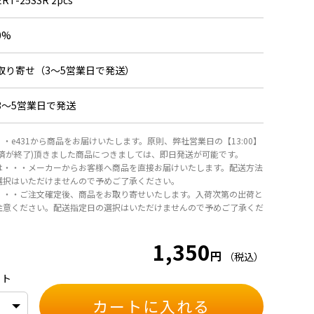
ERT-25SSR 2pcs
0%
取り寄せ（3～5営業日で発送）
3～5営業日で発送
・e431から商品をお届けいたします。原則、弊社営業日の【13:00】
決済が終了)頂きました商品につきましては、即日発送が可能です。
は・・・メーカーからお客様へ商品を直接お届けいたします。配送方法
選択はいただけませんので予めご了承ください。
・・・ご注文確定後、商品をお取り寄せいたします。入荷次第の出荷と
注意ください。配送指定日の選択はいただけませんので予めご了承くだ
1,350
円
（税込）
ット
カートに入れる