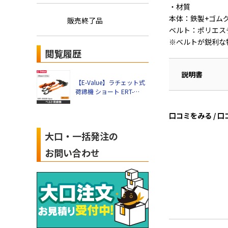
・材質
本体：鉄製+ゴム
販売終了品
ベルト：ポリエス
※べルトが鋭利な
閲覧履歴
説明書
【E-Value】ラチェット式
荷締機 ショート ERT-
25SSR 2pcs
口コミをみる / 
大口・一括発注の
お問い合わせ