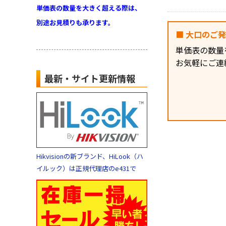
単価表の数量を大きく超える際は、
別途お見積りも承ります。
■ 大口のご
単価表の数量
お気軽にご連
最新・サイト更新情報
Hikvisionの新ブランド、HiLook（ハ
イルック）は正規代理店のe431で