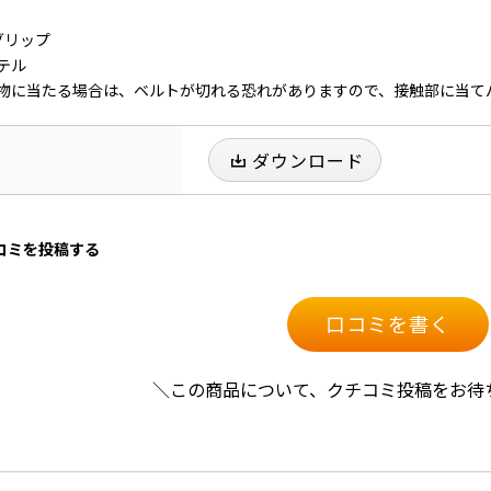
グリップ
テル
物に当たる場合は、ベルトが切れる恐れがありますので、接触部に当て
ダウンロード
口コミを投稿する
口コミを書く
＼この商品について、クチコミ投稿をお待