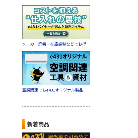
メーカー廃番・在庫調整などでお得
空調関連でもe431オリジナル製品
新着商品