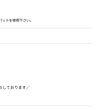
パットを使用下さい。
ちしております／