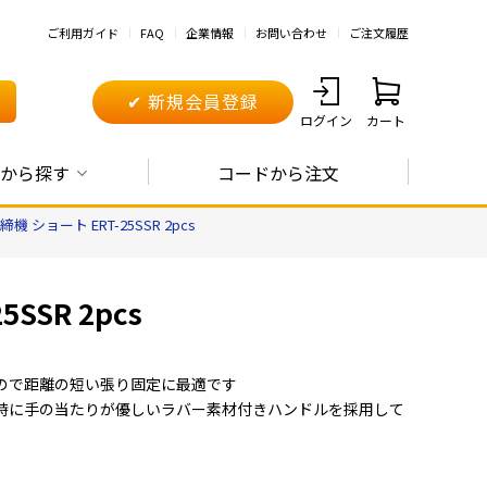
ご利用ガイド
FAQ
企業情報
お問い合わせ
ご注文履歴
✔ 新規会員登録
ログイン
カート
から探す
コードから注文
機 ショート ERT-25SSR 2pcs
SSR 2pcs
ので距離の短い張り固定に最適です
時に手の当たりが優しいラバー素材付きハンドルを採用して