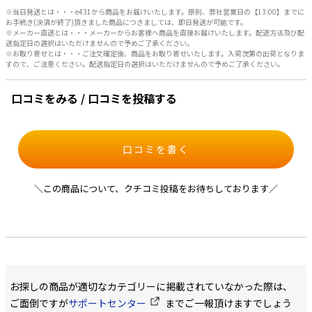
※当日発送とは・・・e431から商品をお届けいたします。原則、弊社営業日の【13:00】までに
お手続き(決済が終了)頂きました商品につきましては、即日発送が可能です。
※メーカー直送とは・・・メーカーからお客様へ商品を直接お届けいたします。配送方法及び配
送指定日の選択はいただけませんので予めご了承ください。
※お取り寄せとは・・・ご注文確定後、商品をお取り寄せいたします。入荷次第の出荷となりま
すので、ご注意ください。配送指定日の選択はいただけませんので予めご了承ください。
口コミをみる / 口コミを投稿する
口コミを書く
＼この商品について、クチコミ投稿をお待ちしております／
お探しの商品が適切なカテゴリーに掲載されていなかった際は、
ご面倒ですが
サポートセンター
までご一報頂けますでしょう