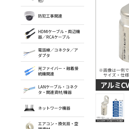
他）
防犯工事関連
HDMIケーブル・周辺機
器／RCAケーブル
電話線／コネクタ／ア
ダプタ
光ファイバー・融着接
続機関連
LANケーブル・コネク
タ・関連資材/機器
ネットワーク機器
エアコン・換気扇・空