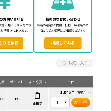
のお問い合わせ
技術的なお問い合わせ
大きく越える購入をご検
商品の選定/ご提案、仕様、特注品のご
途お見積りも承ります。
相談などお気軽にご相談ください。
もりを依頼
相談してみる
お気に入り
在庫
ポイント
まとめ買い
単価
1,045
円
（税込）
～
〇
1%
カートへ
価格表