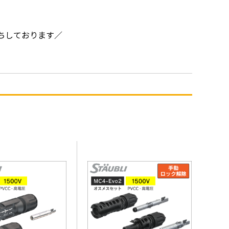
ちしております／