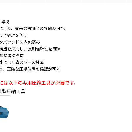
格に準拠
により、従来の設備との接続が可能
っき処理を施す
ンパウンドを内包済み
構造を採用し、長期信頼性を確保
摩擦溶接構造
計により省スペース対応
り、正確な圧縮位置の確認が可能
には以下の専用圧縮工具が必要です。
自社製圧縮工具