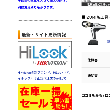
単価表の数量を大きく超える際は、
別途お見積りも承ります。
■IZUMI製
最新・サイト更新情報
仕様書
Hikvisionの新ブランド、HiLook（ハ
説明書
イルック）は正規代理店のe431で
口コミをみる / 