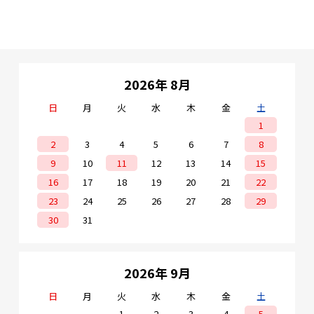
・対応外皮径
2×3.1mm、2×2mm、
2×1.6mm
2026年 8月
日
月
火
水
木
金
土
1
2
3
4
5
6
7
8
9
10
11
12
13
14
15
16
17
18
19
20
21
22
23
24
25
26
27
28
29
30
31
2026年 9月
日
月
火
水
木
金
土
1
2
3
4
5