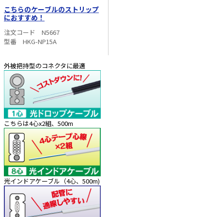
こちらのケーブルのストリップ
におすすめ！
注文コード N5667
型番 HKG-NP15A
外被把持型のコネクタに最適
こちらは4心x2組、500m
光インドアケーブル（4心、500m)