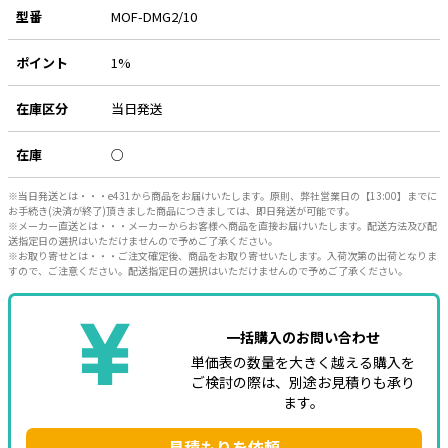
型番
MOF-DMG2/10
ポイント
1%
在庫区分
当日発送
在庫
○
※当日発送とは・・・e431から商品をお届けいたします。原則、弊社営業日の【13:00】までに
お手続き(決済が終了)頂きました商品につきましては、即日発送が可能です。
※メーカー直送とは・・・メーカーからお客様へ商品を直接お届けいたします。配送方法及び配
送指定日の選択はいただけませんので予めご了承ください。
※お取り寄せとは・・・ご注文確定後、商品をお取り寄せいたします。入荷次第の出荷となりま
すので、ご注意ください。配送指定日の選択はいただけませんので予めご了承ください。
一括購入のお問い合わせ
単価表の数量を大きく越える購入を
ご検討の際は、別途お見積りも承り
ます。
見積もりを依頼