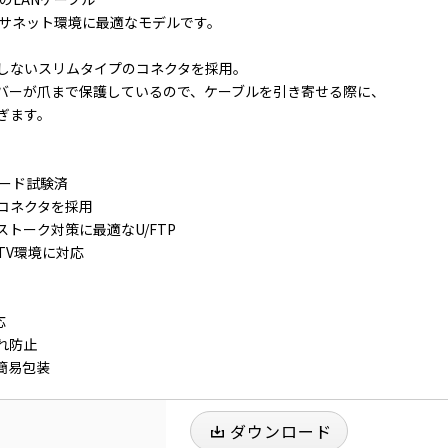
ーサネット環境に最適なモデルです。
しないスリムタイプのコネクタを採用。
バーが爪まで保護しているので、ケーブルを引き寄せる際に、
ぎます。
コード試験済
コネクタを採用
トーク対策に最適なU/FTP
CATV環境に対応
応
れ防止
簡易包装
ダウンロード