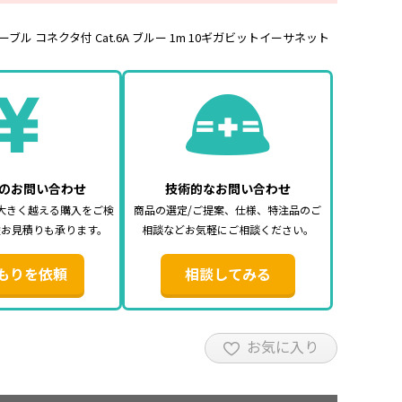
ブル コネクタ付 Cat.6A ブルー 1m 10ギガビットイーサネット
のお問い合わせ
技術的なお問い合わせ
大きく越える購入をご検
商品の選定/ご提案、仕様、特注品のご
途お見積りも承ります。
相談などお気軽にご相談ください。
もりを依頼
相談してみる
お気に入り