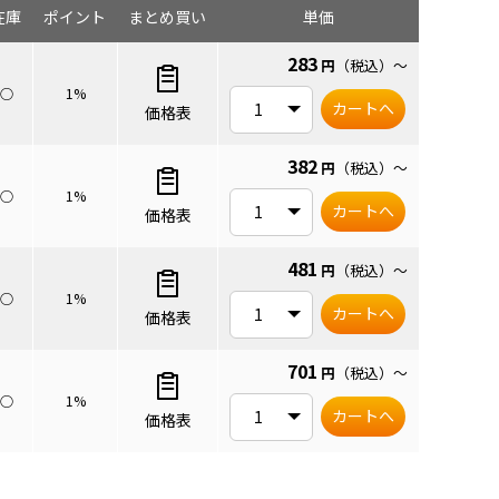
在庫
ポイント
まとめ買い
単価
283
円
（税込）
～
○
1%
カートへ
価格表
382
円
（税込）
～
○
1%
カートへ
価格表
481
円
（税込）
～
○
1%
カートへ
価格表
701
円
（税込）
～
○
1%
カートへ
価格表