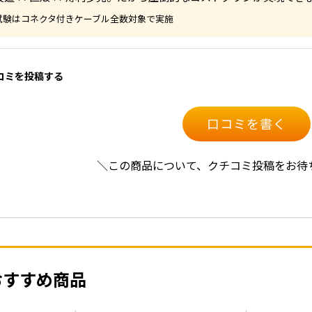
KE試験はコネクタ付きケーブル全数対象で実施
口コミを投稿する
口コミを書く
＼この商品について、クチコミ投稿をお待
おすすめ商品