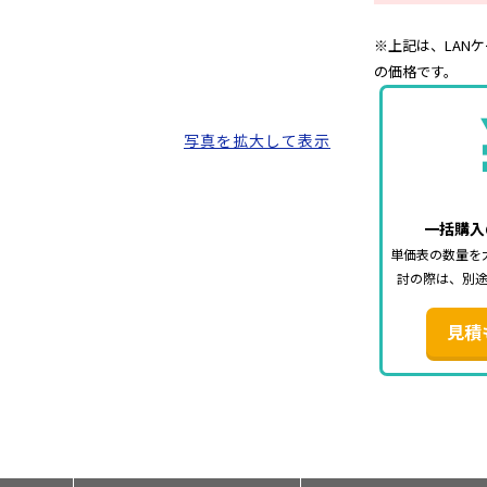
※上記は、LANケー
の価格です。
写真を拡大して表示
一括購入
単価表の数量を
討の際は、別
見積